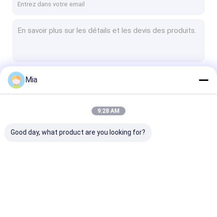
Mia
Continuer
9:28 AM
Nos Catégories
Good day, what product are you looking for?
Parapluie
Parapluie pliable
Un parapluie l
promotionnelle