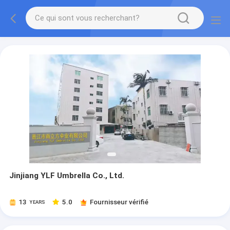
Jinjiang YLF Umbrella Co., Ltd.
13
5.0
Fournisseur vérifié
YEARS