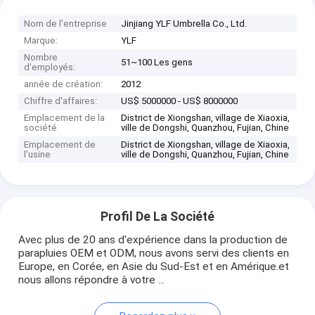
Nom de l'entreprise
Jinjiang YLF Umbrella Co., Ltd.
Marque:
YLF
Nombre
51~100 Les gens
d'employés:
année de création:
2012
Chiffre d'affaires:
US$ 5000000 - US$ 8000000
Emplacement de la
District de Xiongshan, village de Xiaoxia,
société
ville de Dongshi, Quanzhou, Fujian, Chine
Emplacement de
District de Xiongshan, village de Xiaoxia,
l'usine
ville de Dongshi, Quanzhou, Fujian, Chine
Profil De La Société
Avec plus de 20 ans d'expérience dans la production de
parapluies OEM et ODM, nous avons servi des clients en
Europe, en Corée, en Asie du Sud-Est et en Amérique.et
nous allons répondre à votre ...