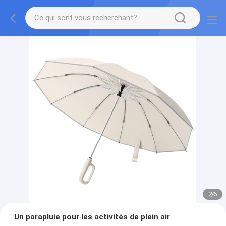
2
/
6
Un parapluie pour les activités de plein air