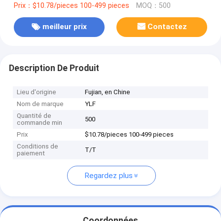
Prix：$10.78/pieces 100-499 pieces
MOQ：500
meilleur prix
Contactez
Description De Produit
Lieu d'origine
Fujian, en Chine
Nom de marque
YLF
Quantité de
500
commande min
Prix
$10.78/pieces 100-499 pieces
Conditions de
T/T
paiement
Regardez plus
Coordonnées