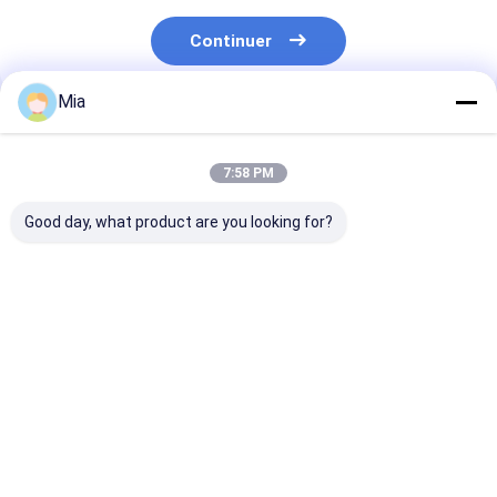
Continuer
Mia
Produits Recommandés
7:58 PM
Good day, what product are you looking for?
10k protection UV
Plages publicitaires
Parapluie
parapluie pliable
parapluie magie
publicitaire à
étanche au vent pour
bricolage peinture à
commande man
hommes et femmes
l'huile Art pour la
avec impressi
protection solaire
logo personnal
Meilleur prix
Meilleur prix
Meilleur p
féminine
arbre en fibre 
verre