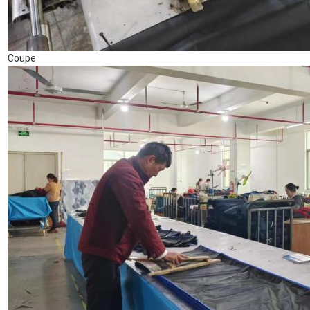
Coupe
Laisser un message
Nous vous rappellerons bientôt!