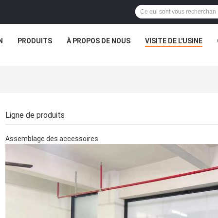
N
PRODUITS
À PROPOS DE NOUS
VISITE DE L'USINE
Ligne de produits
Assemblage des accessoires