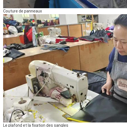
Couture de panneaux
SOUMETTRE
Le plafond et la fixation des sangles