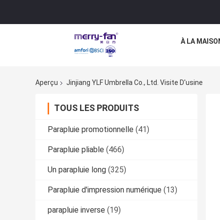
À LA MAISO
Aperçu
Jinjiang YLF Umbrella Co., Ltd. Visite D'usine
TOUS LES PRODUITS
Parapluie promotionnelle
(41)
Parapluie pliable
(466)
Un parapluie long
(325)
Parapluie d'impression numérique
(13)
parapluie inverse
(19)