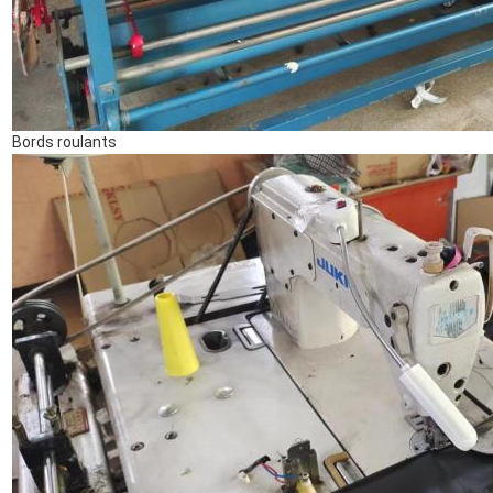
Bords roulants