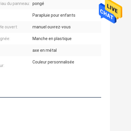
iau du panneau:
pongé
Parapluie pour enfants
le ouvert:
manuel ouvrez-vous
ignée:
Manche en plastique
axe en métal
Couleur personnalisée
ur: