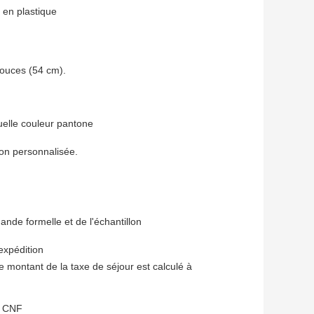
 en plastique
pouces (54 cm).
quelle couleur pantone
on personnalisée.
nde formelle et de l'échantillon
expédition
montant de la taxe de séjour est calculé à
u CNF