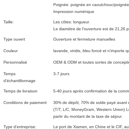
Poignée: poignée en caoutchouc/poignée
Impression numérique
Taille:
Les côtes: longueur.
Le diamètre de l'ouverture est de 21,26 
Type ouvert
Ouverture et fermeture manuelles
Couleur
lavande, viridis, bleu foncé et n'importe 
Personnalisé
OEM & ODM et toutes sortes de concepti
Temps
3-7 jours
d'échantillonnage
Temps de livraison
5-40 jours après confirmation de la comma
Conditions de paiement
30% de dépôt, 70% de solde payé avant 
(T/T, L/C, MoneyGram, Western Union) Le 
partir du montant de la taxe de séjour.
Type d'entreprise:
Le port de Xiamen, en Chine et le CIF, a