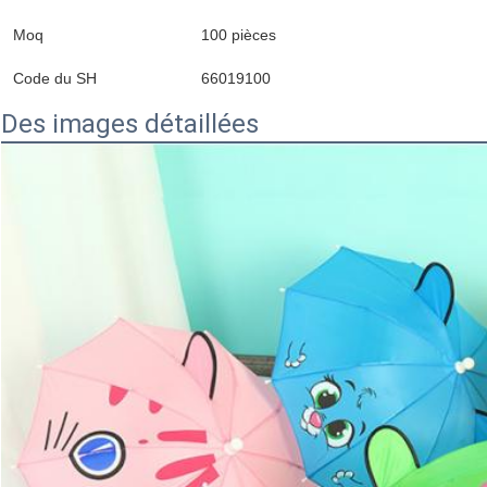
Moq
100 pièces
Code du SH
66019100
Des images détaillées