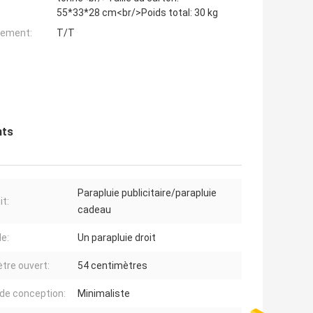
55*33*28 cm<br/>Poids total: 30 kg
iement:
T/T
nts
Parapluie publicitaire/parapluie
it:
cadeau
e:
Un parapluie droit
tre ouvert:
54 centimètres
 de conception:
Minimaliste