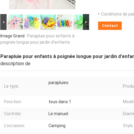
Conditions de pa
Contact
Image Grand :
Parapluie pour enfants à
poignée longue pour jardin d'enfants
Parapluie pour enfants à poignée longue pour jardin d'enfa
description de
parapluies
Le type:
Produ
Fonction:
tous dans 1
Modèl
Contrôle:
Le manuel
Diamè
L'occasion:
Camping
Style