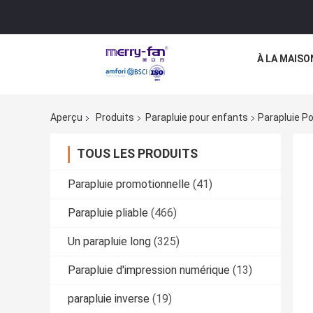
À LA MAISO
Aperçu
Produits
Parapluie pour enfants
Parapluie P
TOUS LES PRODUITS
Parapluie promotionnelle
(41)
Parapluie pliable
(466)
Un parapluie long
(325)
Parapluie d'impression numérique
(13)
parapluie inverse
(19)