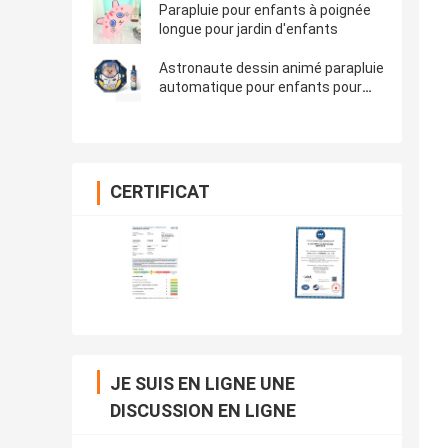
Parapluie pour enfants à poignée
longue pour jardin d'enfants
Astronaute dessin animé parapluie
automatique pour enfants pour
l'école primaire et le jardin
d'enfants
CERTIFICAT
JE SUIS EN LIGNE UNE
DISCUSSION EN LIGNE