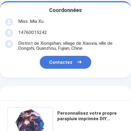
Coordonnées
Miss. Mia Xu
14760015242
District de Xiongshan, village de Xiaoxia, ville de
Dongshi, Quanzhou, Fujian, Chine
Contactez
Personnalisez votre propre
parapluie imprimée DIY
Aucune commande minimale