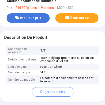
Aucune commande minimale
Prix：$16.99/pieces 1-9 pieces
MOQ：500
meilleur prix
Contactez
Description De Produit
Conditions de
T/T
paiement
1pc/1polybag,1pcs/carte ou selon les
Détails d'emballage
exigences du client
Lieu d'origine
Fujian, en Chine
Nom de marque
YLF
Le nombre d'équipements utilisés est
Numéro de modèle
le suivant:
Regardez plus