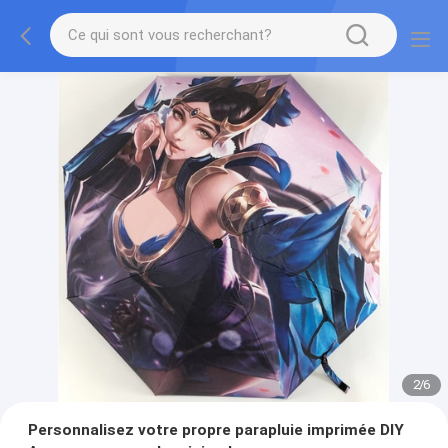
2
/
6
Personnalisez votre propre parapluie imprimée DIY