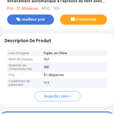
entièrement automatique à l'épreuve du vent avec
logo personnalisé
Prix：$1.50/pieces
MOQ：500
meilleur prix
Contactez
Description De Produit
Lieu d'origine
Fujian, en Chine
Nom de marque
YLF
Quantité de
500
commande min
Prix
$1.50/pieces
Conditions de
T/T
paiement
Regardez plus