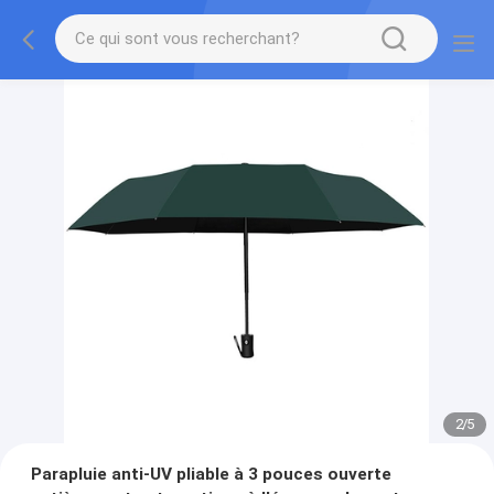
2
/
5
Parapluie anti-UV pliable à 3 pouces ouverte