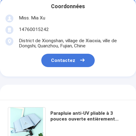
Coordonnées
Miss. Mia Xu
14760015242
District de Xiongshan, village de Xiaoxia, ville de
Dongshi, Quanzhou, Fujian, Chine
Contactez
Parapluie anti-UV pliable à 3
pouces ouverte entièrement
automatique à l'épreuve du vent
avec logo personnalisé