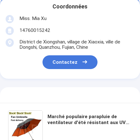
Coordonnées
Miss. Mia Xu
14760015242
District de Xiongshan, village de Xiaoxia, ville de
Dongshi, Quanzhou, Fujian, Chine
Contactez
Marché populaire parapluie de
ventilateur d'été résistant aux UV
parapluie de ventilateur
imperméable 41 In Dia parapluie de