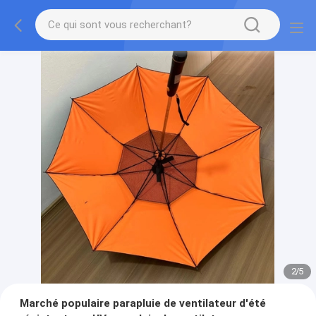
2
/
5
Marché populaire parapluie de ventilateur d'été