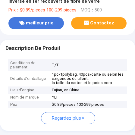
inverse en fer recouvert de fibre de verre
Prix：$0.89/pieces 100-299 pieces
MOQ：500
meilleur prix
Contactez
Description De Produit
Conditions de
T/T
paiement
1pc/1polybag, 40pcs/carte ou selon les
Détails d'emballage
exigences du client.
la taille du carton et le poids corp
Lieu d'origine
Fujian, en Chine
Nom de marque
YLF
Prix
$0.89/pieces 100-299 pieces
Regardez plus