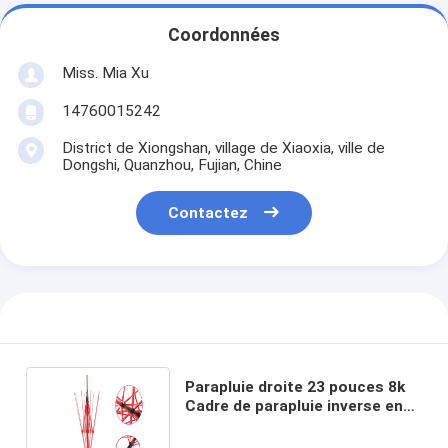
Coordonnées
Miss. Mia Xu
14760015242
District de Xiongshan, village de Xiaoxia, ville de
Dongshi, Quanzhou, Fujian, Chine
Contactez
Parapluie droite 23 pouces 8k
Cadre de parapluie inverse en
fer recouvert de fibre de verre