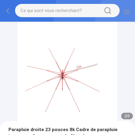
2
/
5
Parapluie droite 23 pouces 8k Cadre de parapluie