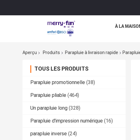
À LA MAISO
Aperçu
Produits
Parapluie à livraison rapide
Paraplui
TOUS LES PRODUITS
Parapluie promotionnelle
(38)
Parapluie pliable
(464)
Un parapluie long
(328)
Parapluie d'impression numérique
(16)
parapluie inverse
(24)