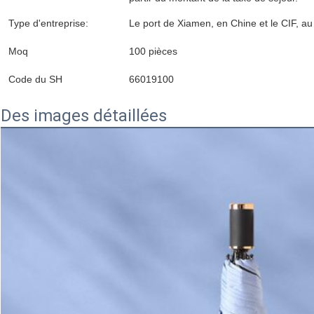
Type d'entreprise:
Le port de Xiamen, en Chine et le CIF, a
Moq
100 pièces
Code du SH
66019100
Des images détaillées
SOUMETTRE