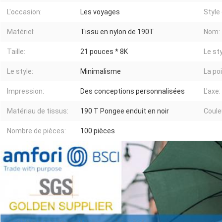
L'occasion:
Les voyages
Style
Matériel:
Tissu en nylon de 190T
Nom:
Taille:
21 pouces * 8K
Le sty
Le style:
Minimalisme
La po
Impression:
Des conceptions personnalisées
L'axe:
Matériau de tissus:
190 T Pongee enduit en noir
Coule
Nombre de pièces:
100 pièces