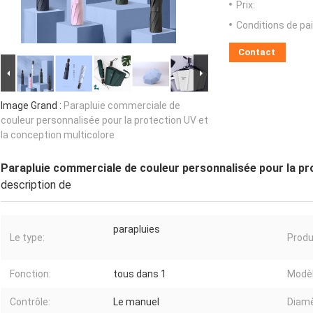
Prix:
Conditions de pa
Contact
Image Grand :
Parapluie commerciale de
couleur personnalisée pour la protection UV et
la conception multicolore
Parapluie commerciale de couleur personnalisée pour la pr
description de
parapluies
Le type:
Produ
Fonction:
tous dans 1
Modèl
Contrôle:
Le manuel
Diamè