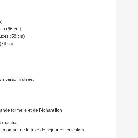
m)
ces (96 cm).
ouces (58 cm)
((28 cm)
on personnalisée.
nde formelle et de l'échantillon
expédition
montant de la taxe de séjour est calculé à