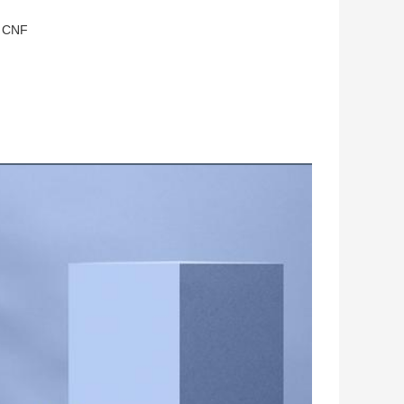
u CNF