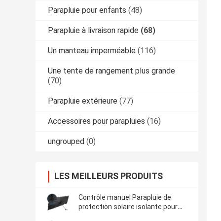
Parapluie pour enfants
(48)
Parapluie à livraison rapide
(68)
Un manteau imperméable
(116)
Une tente de rangement plus grande
(70)
Parapluie extérieure
(77)
Accessoires pour parapluies
(16)
ungrouped
(0)
LES MEILLEURS PRODUITS
Contrôle manuel Parapluie de
protection solaire isolante pour
voiture pour vitre avant X301