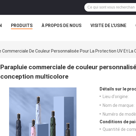
N
PRODUITS
À PROPOS DE NOUS
VISITE DE L'USINE
e Commerciale De Couleur Personnalisée Pour La Protection UV Et La 
Parapluie commerciale de couleur personnalisée
conception multicolore
Détails sur le prod
Lieu d'origine:
Nom de marque:
Numéro de modèl
Conditions de pai
Quantité de com