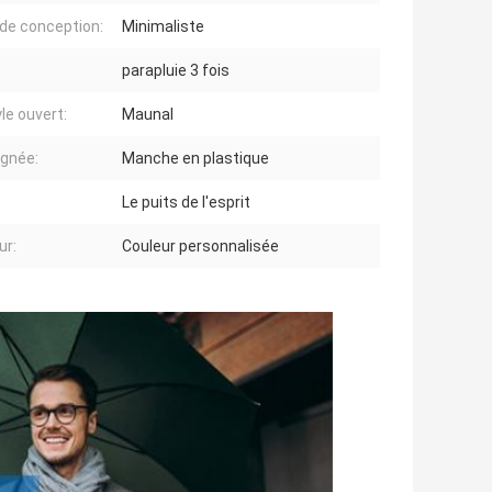
 de conception:
Minimaliste
parapluie 3 fois
le ouvert:
Maunal
ignée:
Manche en plastique
Le puits de l'esprit
ur:
Couleur personnalisée