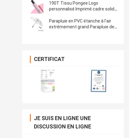
190T Tissu Pongee Logo
personnalisé Imprimé cadre solide
Automatique parapluie étanche
Parapluie en PVC étanche à l'air
extrêmement grand Parapluie de
golf transparente avec logo
personnalisé
CERTIFICAT
JE SUIS EN LIGNE UNE
DISCUSSION EN LIGNE