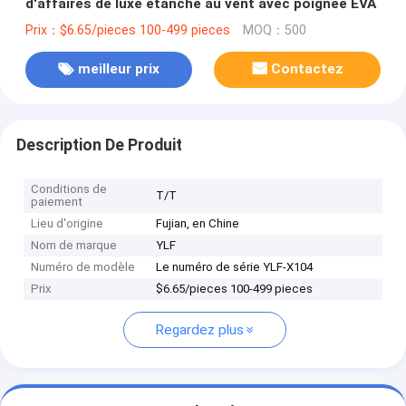
d'affaires de luxe étanche au vent avec poignée EVA
Prix：$6.65/pieces 100-499 pieces
MOQ：500
meilleur prix
Contactez
Description De Produit
Conditions de
T/T
paiement
Lieu d'origine
Fujian, en Chine
Nom de marque
YLF
Numéro de modèle
Le numéro de série YLF-X104
Prix
$6.65/pieces 100-499 pieces
Regardez plus