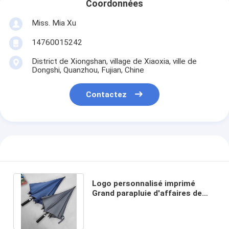
Coordonnées
Miss. Mia Xu
14760015242
District de Xiongshan, village de Xiaoxia, ville de
Dongshi, Quanzhou, Fujian, Chine
Contactez
Logo personnalisé imprimé
Grand parapluie d'affaires de
luxe étanche au vent avec
poignée EVA