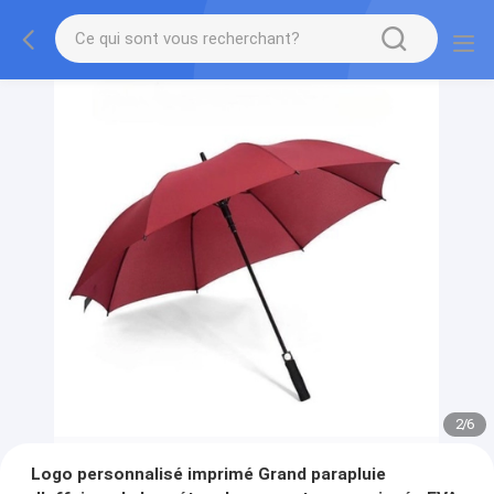
2
/
6
Logo personnalisé imprimé Grand parapluie