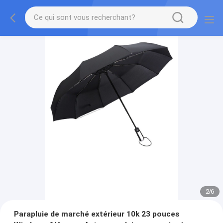
2
/
6
Parapluie de marché extérieur 10k 23 pouces