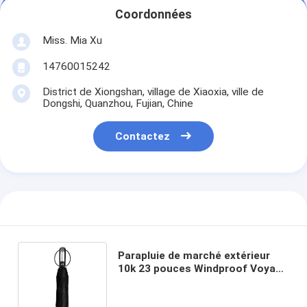
Coordonnées
Miss. Mia Xu
14760015242
District de Xiongshan, village de Xiaoxia, ville de
Dongshi, Quanzhou, Fujian, Chine
Contactez
Parapluie de marché extérieur
10k 23 pouces Windproof Voyage
Auto parapluie avec poignée en
plastique