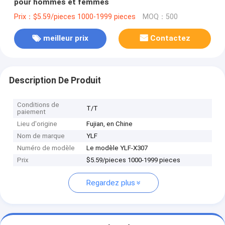
pour hommes et femmes
Prix：$5.59/pieces 1000-1999 pieces
MOQ：500
meilleur prix
Contactez
Description De Produit
Conditions de
T/T
paiement
Lieu d'origine
Fujian, en Chine
Nom de marque
YLF
Numéro de modèle
Le modèle YLF-X307
Prix
$5.59/pieces 1000-1999 pieces
Regardez plus