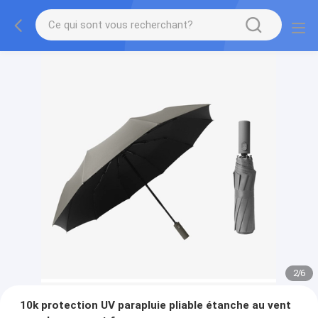
2
/
6
10k protection UV parapluie pliable étanche au vent