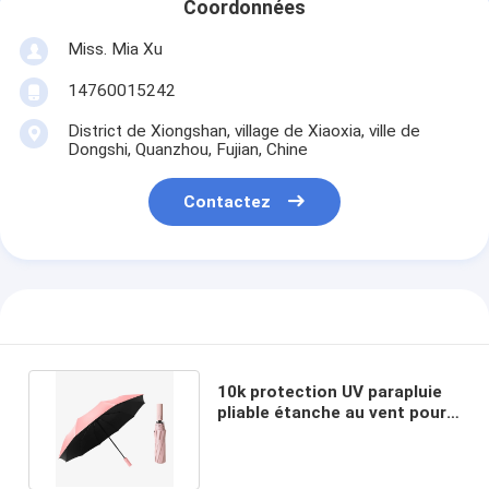
Coordonnées
Miss. Mia Xu
14760015242
District de Xiongshan, village de Xiaoxia, ville de
Dongshi, Quanzhou, Fujian, Chine
Contactez
10k protection UV parapluie
pliable étanche au vent pour
hommes et femmes