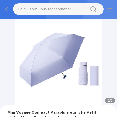
2
/
6
Mini Voyage Compact Parapluie étanche Petit