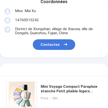
Coordonnées
Miss. Mia Xu
14760015242
District de Xiongshan, village de Xiaoxia, ville de
Dongshi, Quanzhou, Fujian, Chine
Contactez
Mini Voyage Compact Parapluie
étanche Petit pliable légers
Parapluie solaire et pluvieuse
Price： 500
avec protection UV