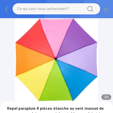
2
/
6
Repel parapluie 8 pièces étanche au vent manuel de